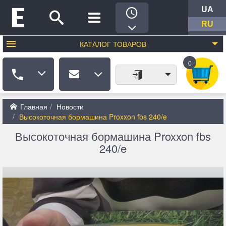
UA
RU
КАТАЛОГ
ТОВАРОВ
0
Главная
Новости
Высокоточная бормашина Proxxon fbs 240/e
Высокоточная бормашина Proxxon fbs
240/e