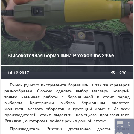
Высокоточная бормашина Proxxon fbs 240/e
14.12.2017
1230
Рынок ручного инструмента бормашин, а так же фрезеров
разнообразен. Сложно сделать выбор мастеру, который
только начинает работы с бормашиной и стоит перед
выбором. Критериями выбора бормашины является
мощность, частота оборотов, и крутящий момент. Из всех
производителей стоит выделить немецкого производителя
Proxxon
, о котором и пойдёт речь в данной статье.
Корз
0
Производитель Proxxon достаточно долгое время