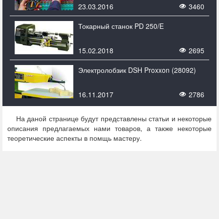
23.03.2016
3460
Токарный станок PD 250/E
15.02.2018
2695
Электролобзик DSH Proxxon (28092)
16.11.2017
2786
На даной странице будут представлены статьи и некоторые
описания предлагаемых нами товаров, а также некоторые
теоретические аспекты в помщь мастеру.