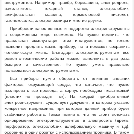
инструментов. Например: гравёр,
бормашина
, электродрель,
измельчитель,
токарный станок
,
электролобзик
,
шлифовальная машина
, термоклеевой пистолет,
газонокосилка, электроножницы и многие другие.
Приобрести качественные и недорогие электринструменты
в современном мире возможно. Но нужно помнить, что
правильная эксплуатация этих инструментов, не только
позволит продлить жизнь прибору, но и поможет сохранить
человеческую жизнь. Благодаря электроинструментам все
ремонто-технические работы можно выполнить в два раза
быстрее и качественнее. Но нужно уметь правильно
пользоваться электроинструментами.
Все приборы нужно оберегать от влияния внешних
факторов, окружающей среды, что означает, что нужно
изолировать все провода, а корпус необходим пластиковый
(пластик не проводит ток). На каждый приобретенный
электроинструмент, существует документ, в котором указано
конкретное напряжение, при котором данный прибор будет
стабильно работать. Также помните, что не стоит включать
одновременно электроинструментов в электросеть (дрель,
перфоратор, электролобзик, шлефовальную машину и т.д),
особенно в одну розетку с использованием тройника. В таком