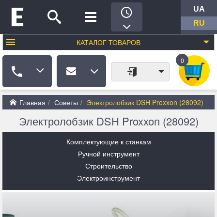
UA
RU
КАТАЛОГ
ТОВАРОВ
0
Главная
Советы
Электролобзик DSH Proxxon (28092)
Электролобзик DSH Proxxon (28092)
Комплектующие к станкам
Ручной инструмент
Строительство
Электроинструмент