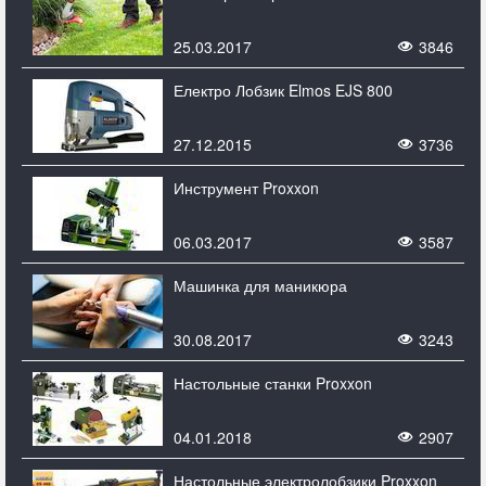
25.03.2017
3846
Електро Лобзик Elmos EJS 800
27.12.2015
3736
Инструмент Proxxon
06.03.2017
3587
Машинка для маникюра
30.08.2017
3243
Настольные станки Proxxon
04.01.2018
2907
Настольные электролобзики Proxxon