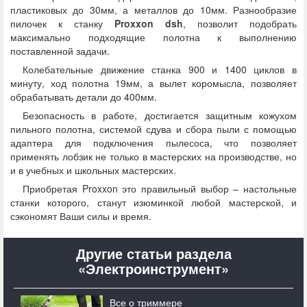
пластиковых до 30мм, а металлов до 10мм. Разнообразие
пилочек к станку
Proxxon dsh
, позволит подобрать
максимально подходящие полотна к выполнению
поставленной задачи.
Колебательные движение станка 900 и 1400 циклов в
минуту, ход полотна 19мм, а вылет коромысла, позволяет
обрабатывать детали до 400мм.
Безопасность в работе, достигается защитным кожухом
пильного полотна, системой сдува и сбора пыли с помощью
адаптера для подключения пылесоса, что позволяет
применять лобзик не только в мастерских на производстве, но
и в учебных и школьных мастерских.
Приобретая Proxxon это правильный выбор – настольные
станки которого, станут изюминкой любой мастерской, и
сэкономят Ваши силы и время.
Другие статьи раздела
«Электроинструмент»
Все о триммере