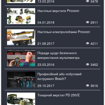
13.03.2016
3478
Настільні верстати Proxxon
04.01.2018
2911
Настільні електролобзики Proxxon
21.08.2017
4211
Поради щодо безпечного
використання мультиметра
23.03.2016
3462
Професійний або побутовий
інструмент Bosch?
29.10.2017
3616
Токарний верстат PD 250/E