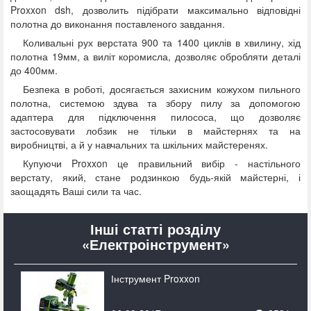
Proxxon dsh, дозволить підібрати максимально відповідні
полотна до виконання поставленого завдання.
Коливальні рух верстата 900 та 1400 циклів в хвилину, хід
полотна 19мм, а виліт коромисла, дозволяє обробляти деталі
до 400мм.
Безпека в роботі, досягається захисним кожухом пильного
полотна, системою здува та збору пилу за допомогою
адаптера для підключення пилососа, що дозволяє
застосовувати лобзик не тільки в майстернях та на
виробництві, а й у навчальних та шкільних майстеренях.
Купуючи Proxxon це правильний вибір - настільного
верстату, який, стане родзинкою будь-якій майстерні, і
заощадять Ваші сили та час.
Інші статті розділу
«Електроінструмент»
Інструмент Proxxon