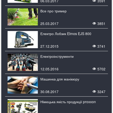
06.03.2017
3591
Все про тример
25.03.2017
3851
Електро Лобзик Elmos EJS 800
27.12.2015
3741
Електроінструменти
12.05.2016
5702
Машинка для манікюру
30.08.2017
3247
Німецька якість продукції proxxon