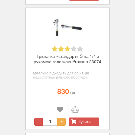
Тріскачка «стандарт» S на 1/4 з
рухомою головкою Proxxon 23074
Ідеально підходить для робіт, де
недостатньо вільного простору.
830
грн.
Купити
-
+