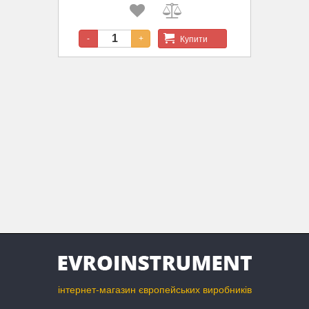
Купити
-
+
інтернет-магазин європейських виробників