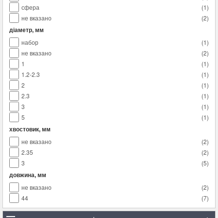
сфера
(
1
)
не вказано
(
2
)
діаметр, мм
набор
(
1
)
не вказано
(
2
)
1
(
1
)
1.2-2.3
(
1
)
2
(
1
)
2.3
(
1
)
3
(
1
)
5
(
1
)
хвостовик, мм
не вказано
(
2
)
2.35
(
2
)
3
(
5
)
довжина, мм
не вказано
(
2
)
44
(
7
)