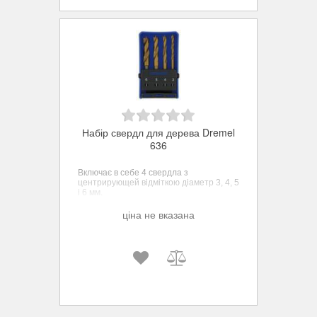
Набір свердл для дерева Dremel
636
Включає в себе 4 свердла з
центрирующей відміткою діаметр 3, 4, 5
і 6 мм.
ціна не вказана