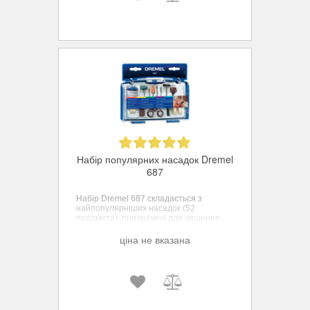
Набір популярних насадок Dremel
687
Набір Dremel 687 складається з
найпопулярніших насадок (52
предмета); призначені для чищення,
різання, шліфування і полірування
різних поверхонь.
ціна не вказана