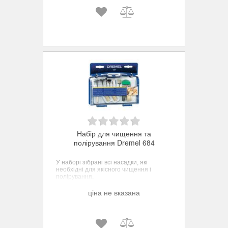
Набір для чищення та
полірування Dremel 684
У наборі зібрані всі насадки, які
необхідні для якісного чищення і
полірування.
ціна не вказана