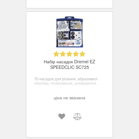
Набір насадок Dremel EZ
SPEEDCLIC SC725
70 насадок для різання, абразивної
обробки, полірування, шліфування.
ціна не вказана