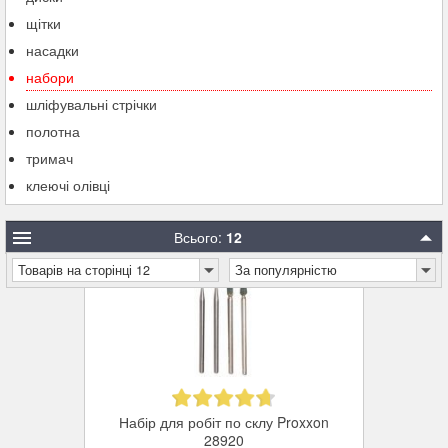
щітки
насадки
набори
шліфувальні стрічки
полотна
тримач
клеючі олівці
Всього:
12
Товарів на сторінці 12
За популярністю
Набір для робіт по склу Proxxon
28920