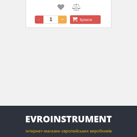
Купити
-
+
інтернет-магазин європейських виробників