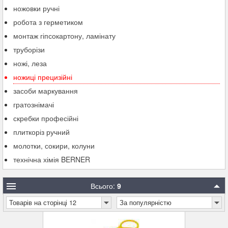
ножовки ручні
робота з герметиком
монтаж гіпсокартону, ламінату
труборізи
ножі, леза
ножиці прецизійні
засоби маркування
гратознімачі
скребки професійні
плиткоріз ручний
молотки, сокири, колуни
технічна хімія BERNER
Всього:
9
Товарів на сторінці 12
За популярністю