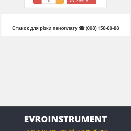
-
+
Станок для різки пеноплату ☎ (098) 158-80-88
інтернет-магазин європейських виробників