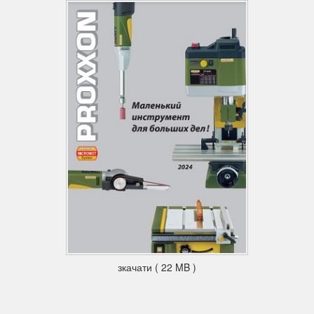
зкачати ( 22 MB )