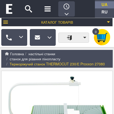
UA
RU
КАТАЛОГ
ТОВАРІВ
0
Головна
настільні станки
станок для різання пінопласту
Терморіжучий станок THERMOCUT 230/Е Proxxon 27080