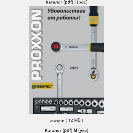
Каталог (pdf) I (рос)
зкачати ( 12 MB )
Каталог (pdf) M (укр)