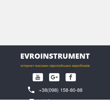
інтернет-магазин європейських виробників
+38(098) 158-80-88
info@evroinstrument.com