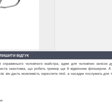
ЛИШИТИ ВІДГУК
я справжнього чоловічого майстра, адже для чоловічих зачісок д
 чиста окантовка, що робить тример ще й відмінним фінішером. А
в: він дасть можливість окреслити лінії, а насадки послужать для 
ри