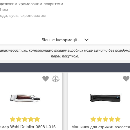
додатковим хромованим покриттям
6 мм
оди, вусів, скроневих зон
Більше інформації ...
. Характеристики, комплектацію товару виробник може змінити без повідом
перед покупкою.
имер Wahl Detailer 08081-016
Машинка для стрижки волосся