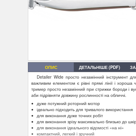
ОПИС
ДЕТАЛЬНІШЕ (PDF)
ЗА
Detailer Wide просто незамінний інструмент дл
важливим елементом є рівні прямі лінії і хороша
тример просто незамінний при стрижки бороди і вусі
аби підрівняти довжину рослинності на обличчі.
дуже потужний роторний мотор
ідеально підходить для тривалого використання
для виконання дуже точних робіт
для виконання зрізу максимально близько до шкі
для виконання ідеального відомості «на ні»
компактний, легкий і зручний