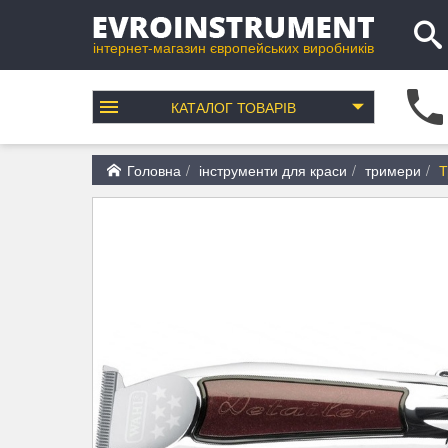
інтернет-магазин європейських виробників
КАТАЛОГ
ТОВАРІВ
Головна
інструменти для краси
тримери
Т