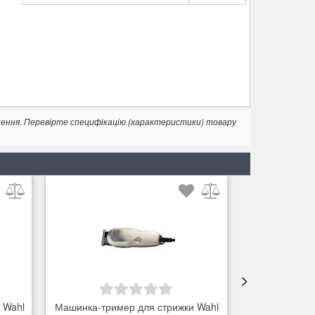
лення. Перевірте специфікацію (характеристики) товару
 Wahl
Машинка-тример для стрижки Wahl
Тример для