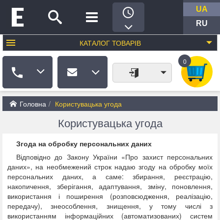
UA
RU
КАТАЛОГ
ТОВАРІВ
0
Головна
Користувацька угода
Користувацька угода
Згода на обробку персональних даних
Відповідно до Закону України «Про захист персональних
даних», на необмежений строк надаю згоду на обробку моїх
персональних даних, а саме: збирання, реєстрацію,
накопичення, зберігання, адаптування, зміну, поновлення,
використання і поширення (розповсюдження, реалізацію,
передачу), знеособлення, знищення, у тому числі з
використанням інформаційних (автоматизованих) систем