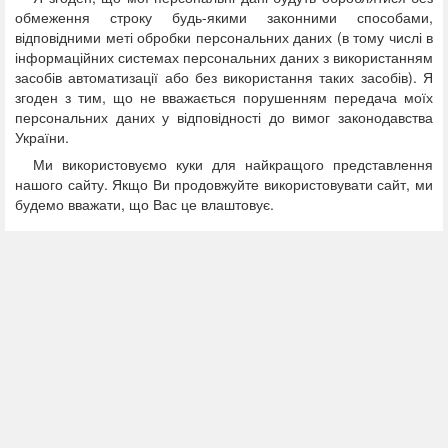
обмеження строку будь-якими законними способами,
відповідними меті обробки персональних даних (в тому числі в
інформаційних системах персональних даних з використанням
засобів автоматизації або без використання таких засобів). Я
згоден з тим, що не вважається порушенням передача моїх
персональних даних у відповідності до вимог законодавства
України.
Ми використовуємо куки для найкращого представлення
нашого сайту. Якщо Ви продовжуйте використовувати сайт, ми
будемо вважати, що Вас це влаштовує.