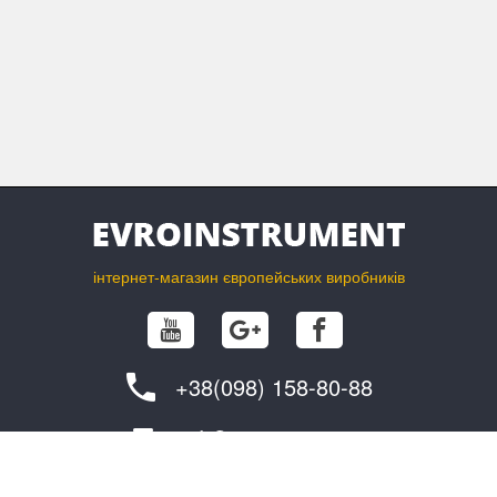
інтернет-магазин європейських виробників
+38(098) 158-80-88
info@evroinstrument.com