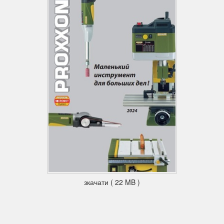
зкачати ( 22 MB )