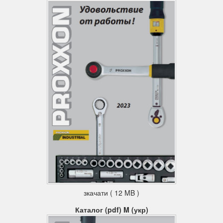
зкачати ( 12 MB )
Каталог (pdf) M (укр)