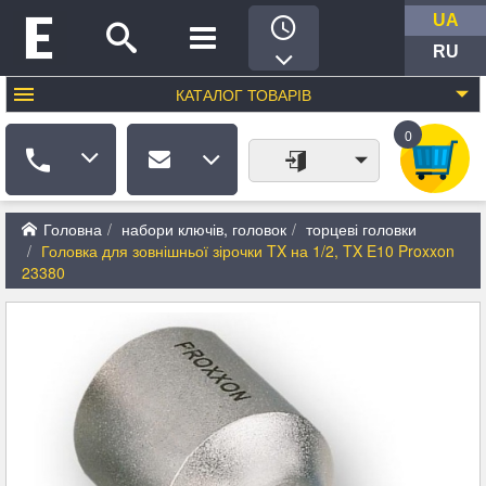
UA
RU
КАТАЛОГ
ТОВАРІВ
0
Головна
набори ключів, головок
торцеві головки
Головка для зовнішньої зірочки TX на 1/2, TX E10 Proxxon
23380