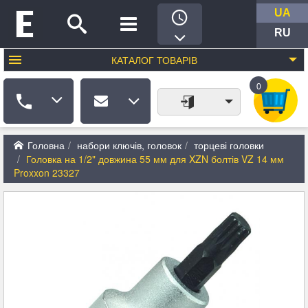
UA
RU
КАТАЛОГ
ТОВАРІВ
0
Головна
набори ключів, головок
торцеві головки
Головка на 1/2" довжина 55 мм для XZN болтів VZ 14 мм
Proxxon 23327