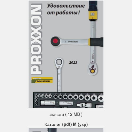
зкачати ( 12 MB )
Каталог (pdf) M (укр)