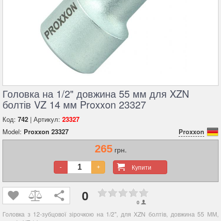
Головка на 1/2" довжина 55 мм для XZN
болтів VZ 14 мм Proxxon 23327
Код:
742
| Артикул:
23327
Model:
Proxxon 23327
Proxxon
265
грн.
Купити
-
+
0
0
Головка з 12-зубцової зірочкою на 1/2", для XZN болтів, довжина 55 ММ,