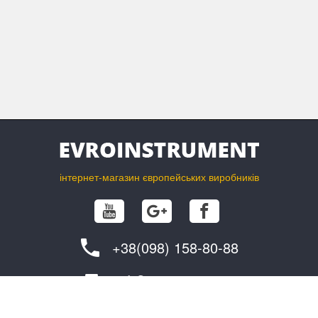
інтернет-магазин європейських виробників
+38(098) 158-80-88
info@evroinstrument.com