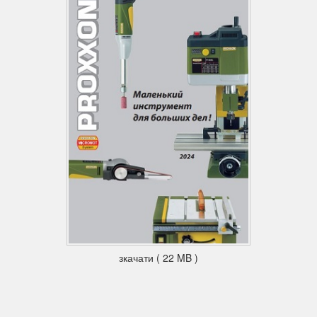
зкачати ( 22 MB )