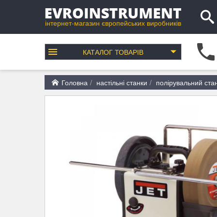
інтернет-магазин європейських виробників
КАТАЛОГ
ТОВАРІВ
Головна
настільні станки
полірувальний ста