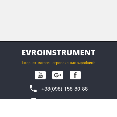
оснастку.
інтернет-магазин європейських виробників
+38(098) 158-80-88
info@evroinstrument.com