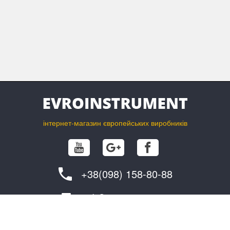
інтернет-магазин європейських виробників
+38(098) 158-80-88
info@evroinstrument.com