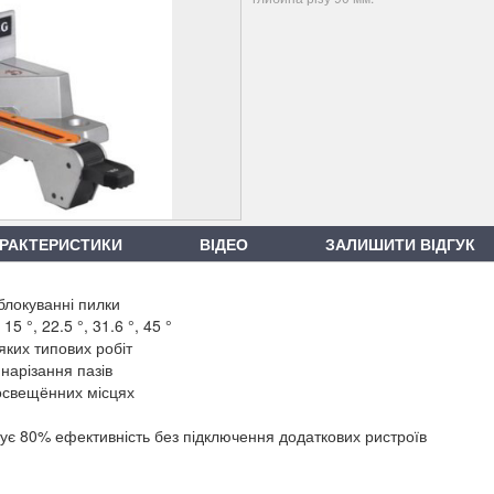
РАКТЕРИСТИКИ
ВІДЕО
ЗАЛИШИТИ ВІДГУК
блокуванні пилки
5 °, 22.5 °, 31.6 °, 45 °
яких типових робіт
нарізання пазів
оосвещённих місцях
є 80% ефективність без підключення додаткових ристроїв