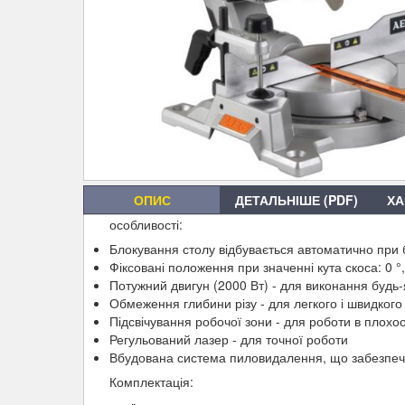
ОПИС
ДЕТАЛЬНІШЕ (PDF)
ХА
особливості:
Блокування столу відбувається автоматично при 
Фіксовані положення при значенні кута скоса: 0 °, 1
Потужний двигун (2000 Вт) - для виконання будь-
Обмеження глибини різу - для легкого і швидкого 
Підсвічування робочої зони - для роботи в плох
Регульований лазер - для точної роботи
Вбудована система пиловидалення, що забезпечу
Комплектація: