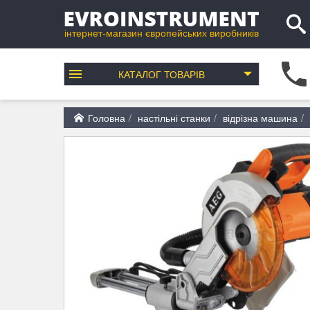
інтернет-магазин європейських виробників
КАТАЛОГ
ТОВАРІВ
Головна
настільні станки
відрізна машина