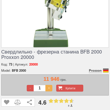
Свердлильно - фрезерна станина BFB 2000
Proxxon 20000
Код:
73
| Артикул:
20000
Model:
BFB 2000
Proxxon
11 946
грн.
Купити
-
+
4.6
8