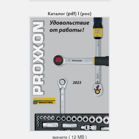
Каталог (pdf) I (рос)
зкачати ( 12 MB )