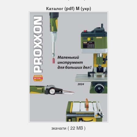
Каталог (pdf) M (укр)
зкачати ( 22 MB )