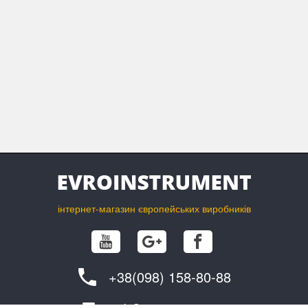
інтернет-магазин європейських виробників
+38(098) 158-80-88
info@evroinstrument.com