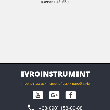
зкачати ( 45 MB )
інтернет-магазин європейських виробників
+38(098) 158-80-88