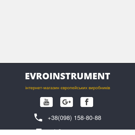
Дриль
Пластиковий кейс
інтернет-магазин європейських виробників
+38(098) 158-80-88
info@evroinstrument.com