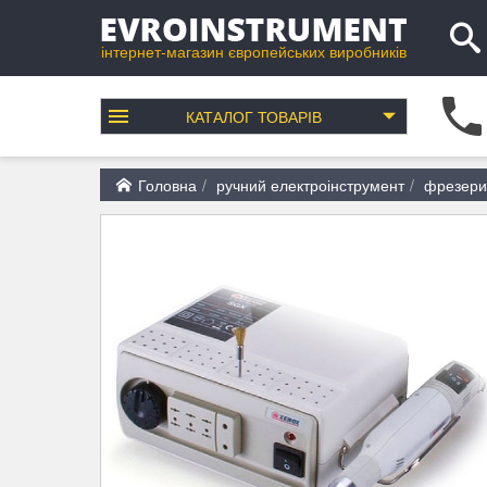
інтернет-магазин європейських виробників
КАТАЛОГ
ТОВАРІВ
Головна
ручний електроінструмент
фрезери