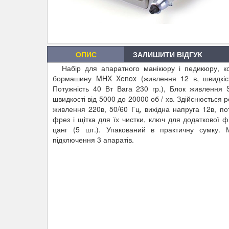
ОПИС
ЗАЛИШИТИ ВІДГУК
Набір для апаратного манікюру і педикюру, кор
бормашину MHX Xenox (живлення 12 в, швидкіст
Потужність 40 Вт Вага 230 гр.), Блок живлення
швидкості від 5000 до 20000 об / хв. Здійснюється 
живлення 220в, 50/60 Гц, вихідна напруга 12в, по
фрез і щітка для їх чистки, ключ для додаткової фі
цанг (5 шт.). Упакований в практичну сумку.
підключення 3 апаратів.