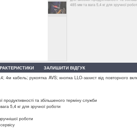
485 мм та вага 5,4 кг для зручної робо
РАКТЕРИСТИКИ
ЗАЛИШИТИ ВІДГУК
,4; 4м кабель; рукоятка AVS; кнопка LLO-захист від повторного вк
продуктивності та збільшеного терміну служби
ага 5,4 кг для зручної роботи
зручнішої роботи
сервісу