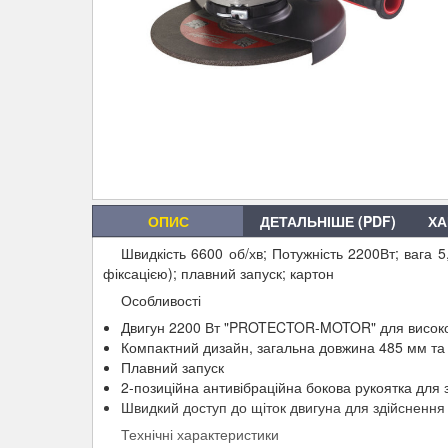
ОПИС
ДЕТАЛЬНІШЕ (PDF)
ХА
Швидкість 6600 об/хв; Потужність 2200Вт; вага 5
фіксацією); плавний запуск; картон
Особливості
Двигун 2200 Вт "PROTECTOR-MOTOR" для високої 
Компактний дизайн, загальна довжина 485 мм та в
Плавний запуск
2-позиційна антивібраційна бокова рукоятка для 
Швидкий доступ до щіток двигуна для здійснення 
Технічні характеристики