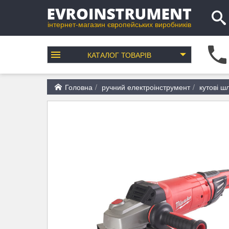
інтернет-магазин європейських виробників
КАТАЛОГ
ТОВАРІВ
Головна
ручний електроінструмент
кутові 