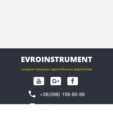
інтернет-магазин європейських виробників
+38(098) 158-80-88
info@evroinstrument.com