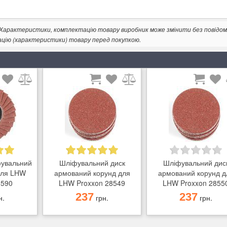
. Характеристики, комплектацію товару виробник може змінити без повідом
ацію (характеристики) товару перед покупкою.
фувальний
Шліфувальний диск
Шліфувальний дис
 для LHW
армований корунд для
армований корунд д
8590
LHW Proxxon 28549
LHW Proxxon 2855
237
237
н.
грн.
грн.