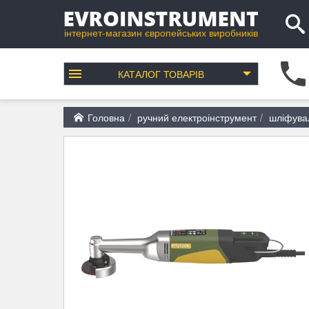
інтернет-магазин європейських виробників
КАТАЛОГ
ТОВАРІВ
Головна
ручний електроінструмент
шліфува