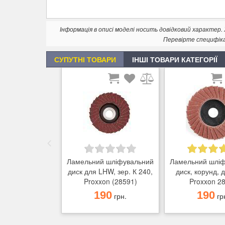
Інформація в описі моделі носить довідковий характер
Перевірте специфік
СУПУТНІ ТОВАРИ
ІНШІ ТОВАРИ КАТЕГОРІЇ
Ламельний шліфувальний
Ламельний шлі
диск для LHW, зер. К 240,
диск, корунд,
Proxxon (28591)
Proxxon 2
190
190
грн.
гр