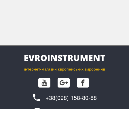
інтернет-магазин європейських виробників
+38(098) 158-80-88
info@evroinstrument.com