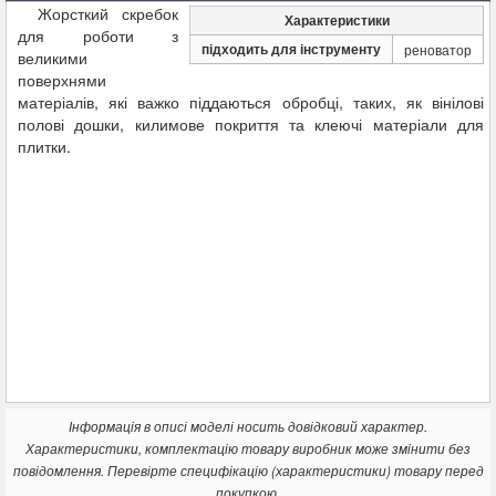
Жорсткий скребок
Характеристики
для роботи з
підходить для інструменту
реноватор
великими
поверхнями
матеріалів, які важко піддаються обробці, таких, як вінілові
полові дошки, килимове покриття та клеючі матеріали для
плитки.
Інформація в описі моделі носить довідковий характер.
Характеристики, комплектацію товару виробник може змінити без
повідомлення. Перевірте специфікацію (характеристики) товару перед
покупкою.