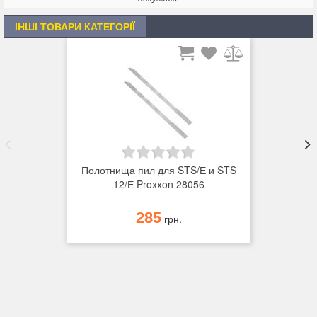
ІНШІ ТОВАРИ КАТЕГОРІЇ
Полотнища пил для STS/Е и STS
12/Е Proxxon 28056
285
грн.