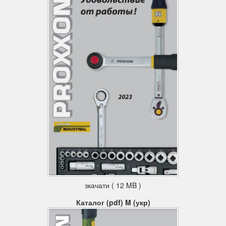
зкачати ( 12 MB )
Каталог (pdf) M (укр)