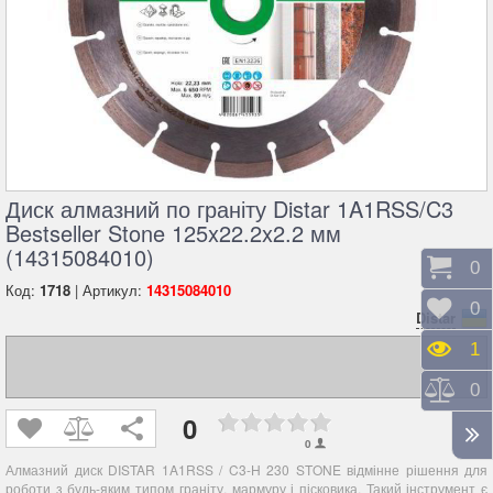
Диск алмазний по граніту Distar 1A1RSS/C3
Bestseller Stone 125x22.2x2.2 мм
(14315084010)
Коши
0
Код:
1718
| Артикул:
14315084010
Відк
0
Distar
Пере
1
Порі
0
0
0
Алмазний диск DISTAR 1A1RSS / C3-H 230 STONE відмінне рішення для
роботи з будь-яким типом граніту, мармуру і пісковика. Такий інструмент є