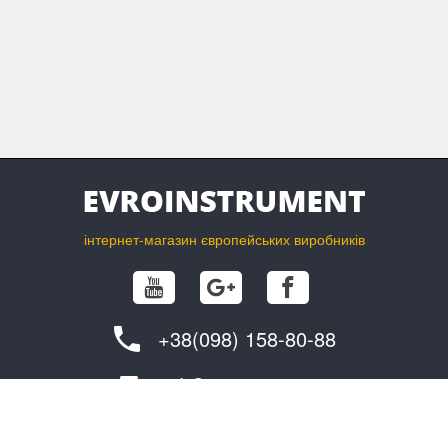
інтернет-магазин європейських виробників
+38(098) 158-80-88
info@evroinstrument.com