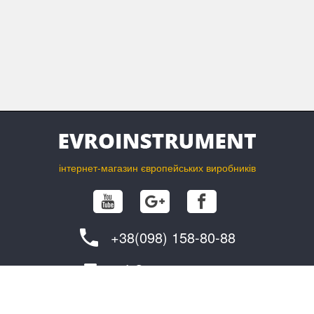
інтернет-магазин європейських виробників
+38(098) 158-80-88
info@evroinstrument.com