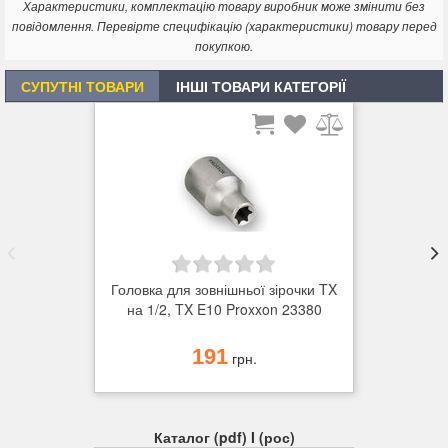
Характеристики, комплектацію товару виробник може змінити без
повідомлення. Перевірте специфікацію (характеристики) товару перед
покупкою.
СУПУТНІ ТОВАРИ
ІНШІ ТОВАРИ КАТЕГОРІЇ
Головка для зовнішньої зірочки TX
на 1/2, TX E10 Proxxon 23380
191
грн.
Каталог (pdf) I (рос)