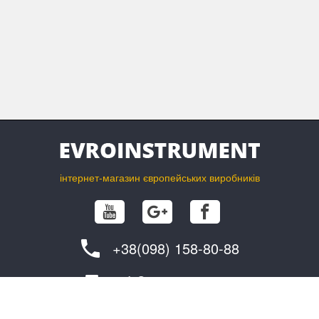
інтернет-магазин європейських виробників
+38(098) 158-80-88
info@evroinstrument.com