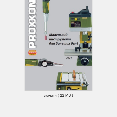
зкачати ( 22 MB )