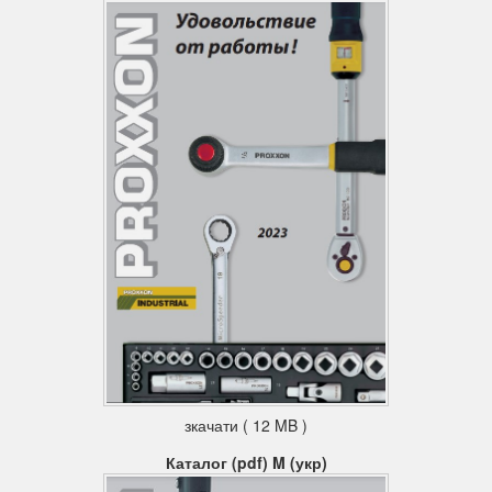
зкачати ( 12 MB )
Каталог (pdf) M (укр)