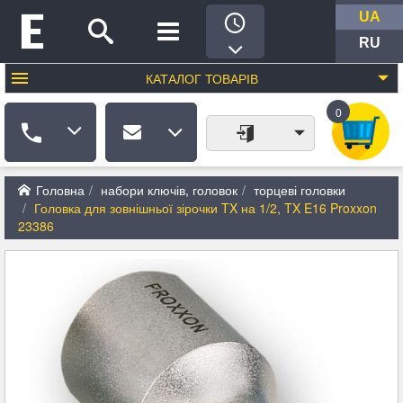
UA
RU
КАТАЛОГ
ТОВАРІВ
0
Головна
набори ключів, головок
торцеві головки
Головка для зовнішньої зірочки TX на 1/2, TX E16 Proxxon
23386