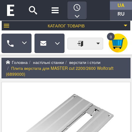
UA
RU
КАТАЛОГ
ТОВАРІВ
0
Головна
настільні станки
верстати і столи
Плита верстата для MASTER cut 2200/2600 Wolfcraft
(6899000)