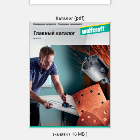
Каталог (pdf)
зкачати ( 16 MB )