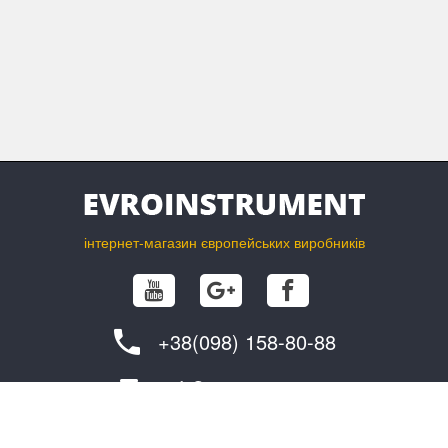
інтернет-магазин європейських виробників
+38(098) 158-80-88
info@evroinstrument.com