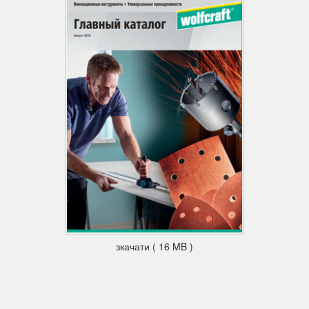
зкачати ( 16 MB )