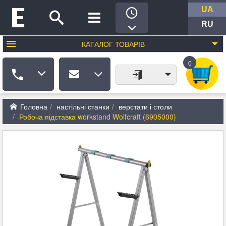
UA
RU
КАТАЛОГ
ТОВАРІВ
0
Головна
настільні станки
верстати і столи
Робоча підставка workstand Wolfcraft (6905000)