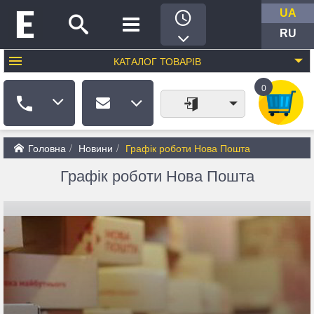
UA
RU
КАТАЛОГ
ТОВАРІВ
0
Головна
Новини
Графік роботи Нова Пошта
Графік роботи Нова Пошта