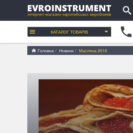
інтернет-магазин європейських виробників
КАТАЛОГ
ТОВАРІВ
Головна
Новини
Масляна 2016