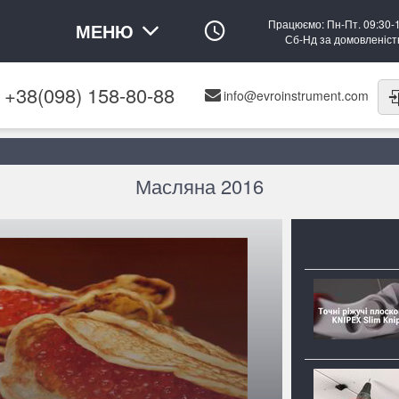
Працюємо: Пн-Пт. 09:30-
МЕНЮ
Сб-Нд за домовленіс
+38(098) 158-80-88
info@evroinstrument.com
Масляна 2016