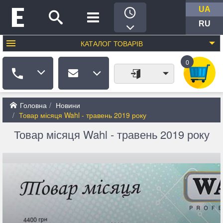
UA
RU
КАТАЛОГ
ТОВАРІВ
0
Головна
Новини
Товар місяця Wahl - травень 2019 року
Товар місяця Wahl - травень 2019 року