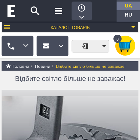
UA
RU
КАТАЛОГ
ТОВАРІВ
0
Головна
Новини
Відбите світло більше не заважає!
Відбите світло більше не заважає!