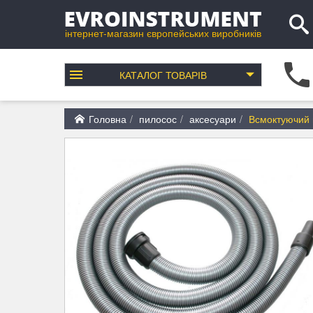
інтернет-магазин європейських виробників
КАТАЛОГ
ТОВАРІВ
Головна
пилосос
аксесуари
Всмоктуючий 