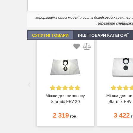
Інформація в описі моделі носить довідковий характер
Перевірте специфік
СУПУТНІ ТОВАРИ
ІНШІ ТОВАРИ КАТЕГОРІЇ
Мішки для пилососу
Мішки для пи
Starmix FBV 20
Starmix FBV
2 319
3 422
грн.
г