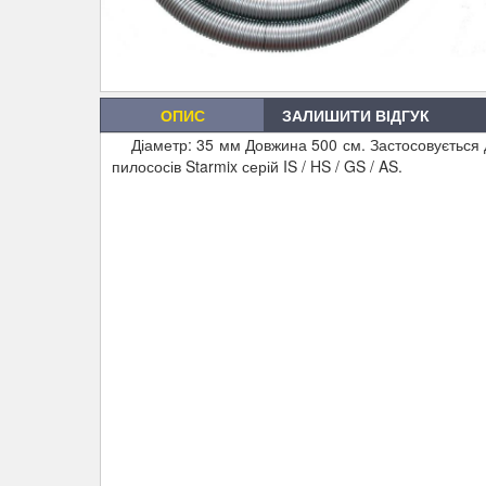
ОПИС
ЗАЛИШИТИ ВІДГУК
Діаметр: 35 мм Довжина 500 см. Застосовується 
пилососів Starmix серій IS / HS / GS / AS.