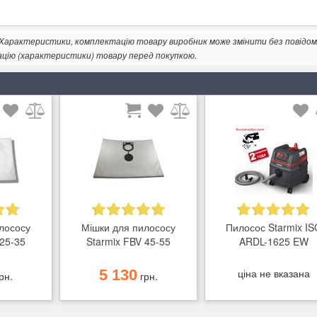
. Характеристики, комплектацію товару виробник може змінити без повідом
ацію (характеристики) товару перед покупкою.
лососу
Мішки для пилососу
Пилосос Starmix IS
 25-35
Starmix FBV 45-55
ARDL-1625 EW
5 130
ціна не вказана
рн.
грн.