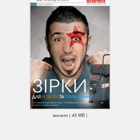
зкачати ( 45 MB )