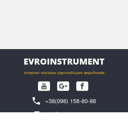
інтернет-магазин європейських виробників
+38(098) 158-80-88
info@evroinstrument.com