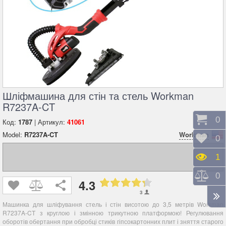
Шліфмашина для стін та стель Workman
R7237A-CT
Коши
0
Код:
1787
| Артикул:
41061
Model:
R7237A-CT
Workman
Відк
0
Пере
1
Порі
0
4.3
3
Машинка для шліфування стель і стін висотою до 3,5 метрів Workman
R7237A-CT з круглою і змінною трикутною платформою! Регулювання
оборотів обертання при обробці стиків гіпсокартонних плит і зняття старого