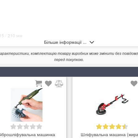
15 / 210 мм
Більше інформації ...
. Характеристики, комплектацію товару виробник може змінити без повідом
перед покупкою.
Віброшліфувальна машинка
Шліфувальна машина (жир