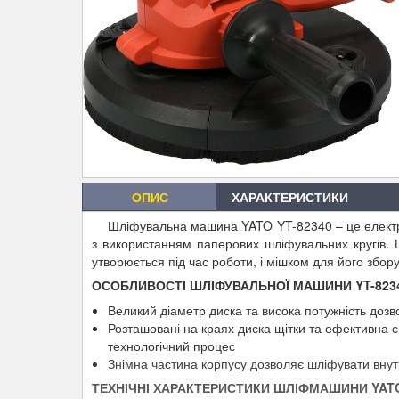
ОПИС
ХАРАКТЕРИСТИКИ
Шліфувальна машина YATO YT-82340 – це електр
з використанням паперових шліфувальних кругів
утворюється під час роботи, і мішком для його збор
ОСОБЛИВОСТІ ШЛІФУВАЛЬНОЇ МАШИНИ YT-823
Великий діаметр диска та висока потужність доз
Розташовані на краях диска щітки та ефективна
технологічний процес
Знімна частина корпусу дозволяє шліфувати внутр
ТЕХНІЧНІ ХАРАКТЕРИСТИКИ ШЛІФМАШИНИ YATO