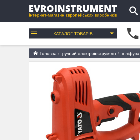
інтернет-магазин європейських виробників
КАТАЛОГ
ТОВАРІВ
Головна
ручний електроінструмент
шліфува