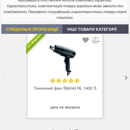
Інформація в описі моделі носить довідковий характер.
Характеристики, комплектацію товару виробник може змінити без
повідомлення. Перевірте специфікацію (характеристики) товару перед
покупкою.
СПЕЦІАЛЬНІ ПРОПОЗИЦІЇ
ІНШІ ТОВАРИ КАТЕГОРІЇ
ХІТ ПРОДАЖУ
Технічний фен Steinel HL 1400 S
ціна не вказана