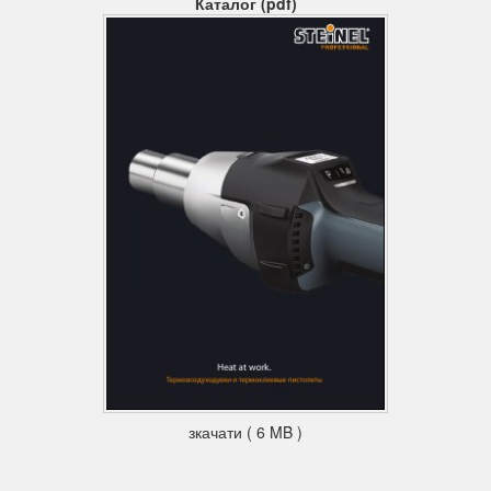
Каталог (pdf)
зкачати ( 6 MB )