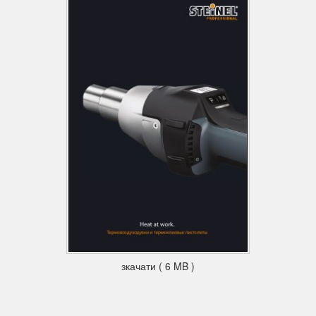
зкачати ( 6 MB )