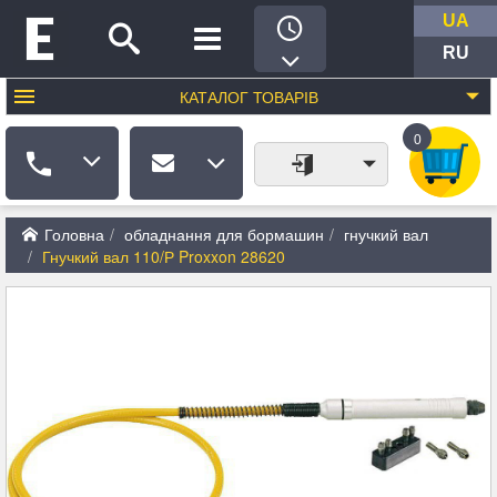
UA
RU
КАТАЛОГ
ТОВАРІВ
0
Головна
обладнання для бормашин
гнучкий вал
Гнучкий вал 110/Р Proxxon 28620