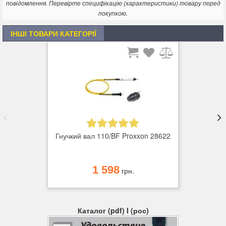
повідомлення. Перевірте специфікацію (характеристики) товару перед
покупкою.
ІНШІ ТОВАРИ КАТЕГОРІЇ
Гнучкий вал 110/BF Proxxon 28622
1 598
грн.
Каталог (pdf) I (рос)