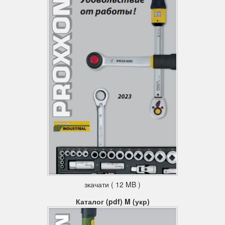
зкачати ( 12 MB )
Каталог (pdf) M (укр)