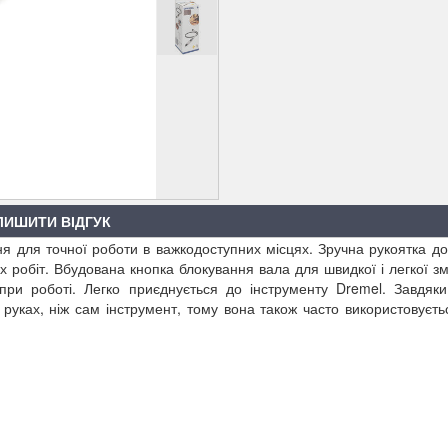
ЛИШИТИ ВІДГУК
ня для точної роботи в важкодоступних місцях. Зручна рукоятка д
х робіт. Вбудована кнопка блокування вала для швидкої і легкої зм
при роботі. Легко приєднується до інструменту Dremel. Завдяки 
 руках, ніж сам інструмент, тому вона також часто використовуєть