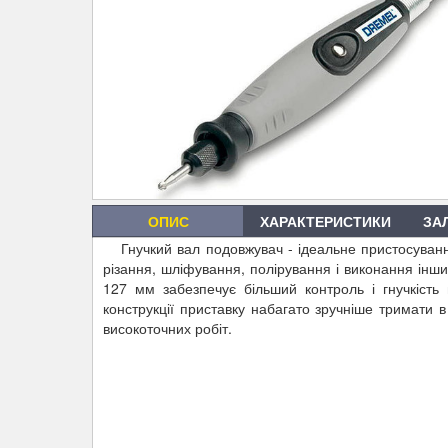
ОПИС
ХАРАКТЕРИСТИКИ
ЗА
Гнучкий вал подовжувач - ідеальне пристосуван
різання, шліфування, полірування і виконання інши
127 мм забезпечує більший контроль і гнучкість 
конструкції приставку набагато зручніше тримати в
високоточних робіт.