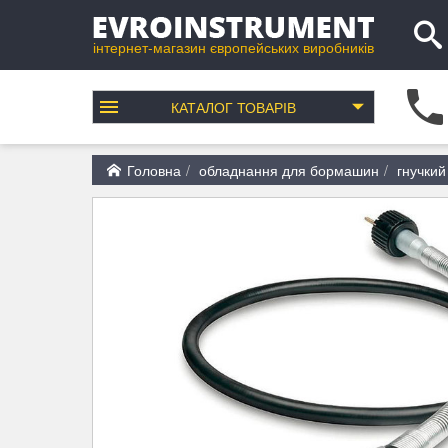
інтернет-магазин європейських виробників
КАТАЛОГ
ТОВАРІВ
Головна
обладнання для бормашин
гнучкий