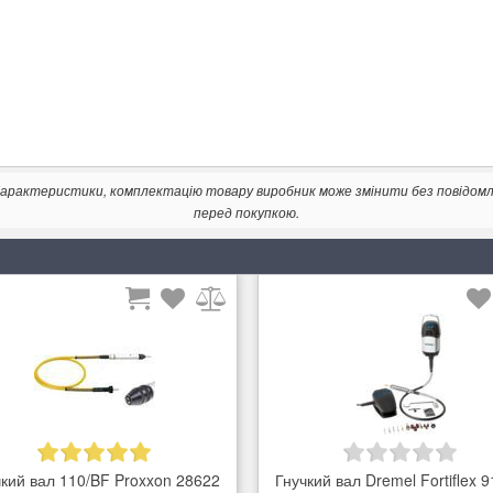
. Характеристики, комплектацію товару виробник може змінити без повідом
перед покупкою.
чкий вал 110/BF Proxxon 28622
Гнучкий вал Dremel Fortiflex 9