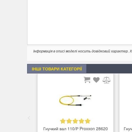
Інформація в описі моделі носить довідковий характер
ІНШІ ТОВАРИ КАТЕГОРІЇ
Гнучкий вал 110/Р Proxxon 28620
Гну