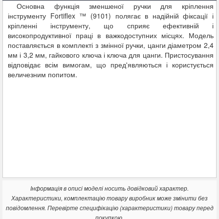
Основна функція зменшеної ручки для кріплення
інструменту Fortiflex ™ (9101) полягає в надійній фіксації і
кріпленні інструменту, що сприяє ефективній і
високопродуктивної праці в важкодоступних місцях. Модель
поставляється в комплекті з змінної ручки, цанги діаметром 2,4
мм і 3,2 мм, гайкового ключа і ключа для цанги. Пристосування
відповідає всім вимогам, що пред'являються і користується
величезним попитом.
Інформація в описі моделі носить довідковий характер.
Характеристики, комплектацію товару виробник може змінити без
повідомлення. Перевірте специфікацію (характеристики) товару перед
покупкою.