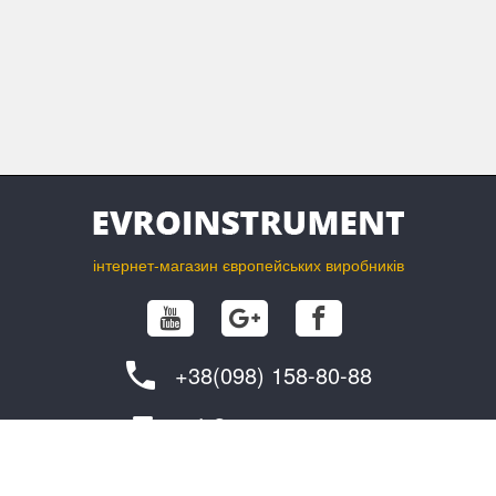
інтернет-магазин європейських виробників
+38(098) 158-80-88
info@evroinstrument.com