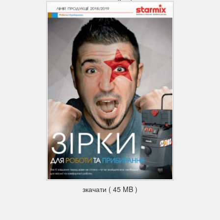
зкачати ( 45 MB )