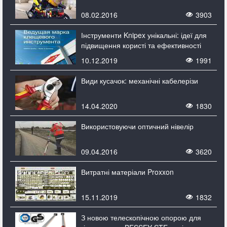
08.02.2016
3903
Інструменти Knipex унікальні: ідеї для
підвищення користі та ефективності
10.12.2019
1991
Види кусачок: механічні кабелерізи
14.04.2020
1830
Використовуючи оптичний нівелір
09.04.2016
3620
Витратні матеріали Proxxon
15.11.2019
1832
З новою телескопічною опорою для